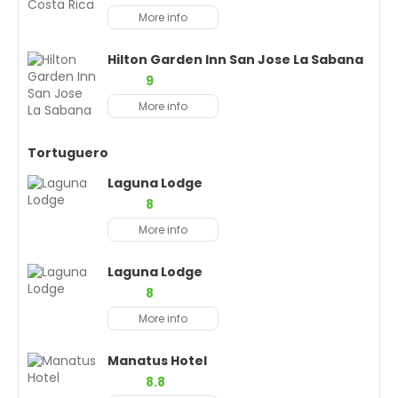
More info
Hilton Garden Inn San Jose La Sabana
9
More info
Tortuguero
Laguna Lodge
8
More info
Laguna Lodge
8
More info
Manatus Hotel
8.8