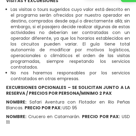
VISITAS Y EXCURSIONES
Las visitas o tours sugeridos cuyo valor está descrito en
el programa serán ofrecidos por nuestro operador en
destino, comprados desde aquí o directamente allá; sin
embargo, si el pasajero decide realizar algunas de estas
actividades no deberían ser contratadas con un
operador diferente, ya que los horarios establecidos en
los circuitos pueden variar. El guía tiene total
autonomía de modificar por motivos logísticos,
operacionales o climáticos el orden de las visitas
programadas, siempre respetando los servicios
contratados.
No nos haremos responsables por los servicios
contratados en otras empresas.
EXCURSIONES OPCIONALES – SE SOLICITAN JUNTO A LA
RESERVA / PRECIOS POR PERSONA/MINIMO 2 PAX
NOMBRE:
Safari Aventura con Flotador en Rio Peñas
Blancas.
PRECIO POR PAX:
USD 95
NOMBRE:
Crucero en Catamarán.
PRECIO POR PAX:
USD
111