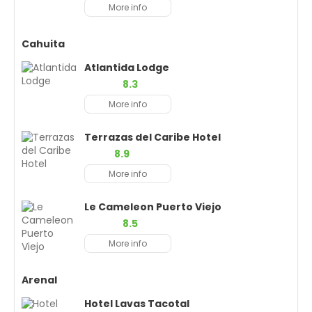
More info
Cahuita
Atlantida Lodge
8.3
More info
Terrazas del Caribe Hotel
8.9
More info
Le Cameleon Puerto Viejo
8.5
More info
Arenal
Hotel Lavas Tacotal