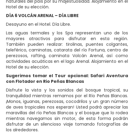
naturales del país por su majestuosidad. Alojamiento en el
Hotel de su elección.
DÍA 6 VOLCÁN ARENAL – DÍA LIBRE
Desayuno en el Hotel. Día Libre.
Las aguas termales y los Spa representan uno de los
mayores atractivos para disfrutar en esta región.
También pueden realizar: tirolinas, puentes colgantes,
teleférico, caminatas, catarata del río Fortuna, centro de
perezosos, rafting, caminata Volcán Arenal, así como
actividades acuáticas en el lago Arenal. Alojamiento en el
Hotel de su elección.
Sugerimos tomar el Tour opcional: Safari Aventura
con Flotador en Rio Peñas Blancas
Disfrute la vista y los sonidos del bosque tropical, su
tranquilidad mientras remamos por el Río Peñas Blancas.
¡Monos, iguanas, perezosas, cocodrilos y un gran número
de aves tropicales nos esperan! Usted podrá apreciar las
maravillas del río Peñas Blancas y el bosque que lo rodea
mientras navegamos sin motor, de esta forma podrán
disfrutar de un silencioso viaje tomando fotografías de
los alrededores.