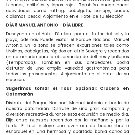
tucanes, colibríes y lapas rojas. También puede hacer
actividades como rafting, cabalgata, canopy, buceo,
ciclismos, pesca. Alojamiento en el Hotel de su elección.
DÍA 8 MANUEL ANTONIO – DÍA LIBRE
Desayuno en el Hotel. Día libre para disfrutar del sol y la
playa, además Puede visitar el Parque Nacional Manuel
Antonio. En la zona se ofrecen excursiones tales como
tirolinas, cabalgatas, rápidos en el río Savegre y recorridos
en catamarán para la observación de delfines y ballenas
(Temporada). También en sus alrededores podrá
disfrutar de una amplia variedad gastronómica para
todos los presupuestos. Alojamiento en el Hotel de su
elección.
Sugerimos tomar el Tour opcional: Crucero en
Catamarán
Disfrute del Parque Nacional Manuel Antonio a bordo de
nuestro catamarán. Disfrute de una gran compañía y
diversión recreativa durante esta excursión de medio día.
Elija entre nuestros recorridos por la mañana y por la
tarde. El tour incluye una aventura de buceo libre o
esnórquel en una hermosa y apartada bahía conocida