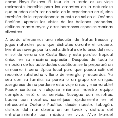
como Playa Biezans. El tour de la tarde es un viaje
realmente increíble para los amantes de la naturaleza
que pueden disfrutar no solo de la experiencia en sí, sino
también de la impresionante puesta de sol en el Océano
Pacífico. Aprecia las vistas de las ballenas jorobadas,
delfines, manta rayas y otras hermosas especies marinas
silvestres.
A bordo ofrecemos una selección de frutas frescas y
jugos naturales para que disfrutes durante el crucero.
Mientras navega por la costa, disfrute de la brisa del mar,
el sol de verano de Costa Rica y este paraíso tropical
único en su máxima expresión. Después de toda la
emoción de las actividades acuáticas, se le preparará un
almuerzo / cena típico local para que pueda salir del
recorrido satisfecho y lleno de energía y recuerdos. Ya
sea con su familia, su pareja o un grupo de amigos,
¡asegúrese de no perderse este viaje único y memorable!
Puede sentarse y relajarse mientras nuestro equipo
completo está a su servicio. Navegue con nosotros,
bucee con nosotros, sumérjase rápidamente en el
refrescante Océano Pacífico desde nuestro tobogán,
disfrute del mar abierto en un kayak y disfrute del
entretenimiento con música en vivo. ¡Vive Manuel