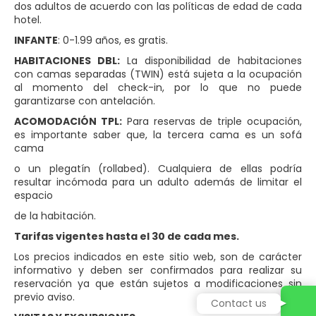
dos adultos de acuerdo con las políticas de edad de cada
hotel.
INFANTE
: 0-1.99 años, es gratis.
HABITACIONES DBL:
La disponibilidad de habitaciones
con camas separadas (TWIN) está sujeta a la ocupación
al momento del check-in, por lo que no puede
garantizarse con antelación.
ACOMODACIÓN TPL:
Para reservas de triple ocupación,
es importante saber que, la tercera cama es un sofá
cama
o un plegatín (rollabed). Cualquiera de ellas podría
resultar incómoda para un adulto además de limitar el
espacio
de la habitación.
Tarifas vigentes hasta el 30 de cada mes.
Los precios indicados en este sitio web, son de carácter
informativo y deben ser confirmados para realizar su
reservación ya que están sujetos a modificaciones sin
previo aviso.
Contact us