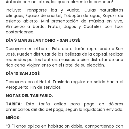
Antonio con nosotros, los que realmente lo conocen!
Incluye: Transporte ida y vuelta, Guías naturalistas
bilingües, Equipo de snorkel, Tobogán de agua, Kayaks de
asiento abierto, Mini presentación de música en vivo,
Almuerzo a bordo, Frutas, Jugos y Cocteles con licor
costarricense.
DÍA 9 MANUEL ANTONIO - SAN JOSÉ
Desayuno en el hotel. Este día estarán regresando a San
José. Pueden disfrutar de las bellezas de la capital, realizar
recorridos por los teatros, museos o bien disfrutar de una
rica cena. Alojamiento en el Hotel de su elección.
DÍA 10 SAN JOSÉ
Desayuno en el Hotel. Traslado regular de salida hacia el
Aeropuerto. Fin de servicios.
NOTAS DEL TARIFARIO:
TARIFA:
Esta tarifa aplica para pago en dólares
americanos del día del pago, según la liquidación enviada.
NIÑOS:
*3-11 años aplica en habitación doble, compartiendo con