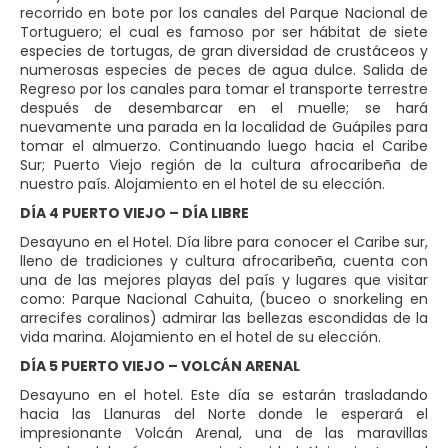
recorrido en bote por los canales del Parque Nacional de
Tortuguero; el cual es famoso por ser hábitat de siete
especies de tortugas, de gran diversidad de crustáceos y
numerosas especies de peces de agua dulce. Salida de
Regreso por los canales para tomar el transporte terrestre
después de desembarcar en el muelle; se hará
nuevamente una parada en la localidad de Guápiles para
tomar el almuerzo. Continuando luego hacia el Caribe
Sur; Puerto Viejo región de la cultura afrocaribeña de
nuestro país. Alojamiento en el hotel de su elección.
DÍA 4 PUERTO VIEJO – DÍA LIBRE
Desayuno en el Hotel. Día libre para conocer el Caribe sur,
lleno de tradiciones y cultura afrocaribeña, cuenta con
una de las mejores playas del país y lugares que visitar
como: Parque Nacional Cahuita, (buceo o snorkeling en
arrecifes coralinos) admirar las bellezas escondidas de la
vida marina. Alojamiento en el hotel de su elección.
DÍA 5 PUERTO VIEJO – VOLCÁN ARENAL
Desayuno en el hotel. Este día se estarán trasladando
hacia las Llanuras del Norte donde le esperará el
impresionante Volcán Arenal, una de las maravillas