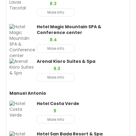
8.3
More info
Hotel Magic Mountain SPA &
Conference center
8.4
More info
Arenal Kioro Suites & Spa
9.3
More info
Manuel Antonio
Hotel Costa Verde
9
More info
Hotel San Bada Resort & Spa