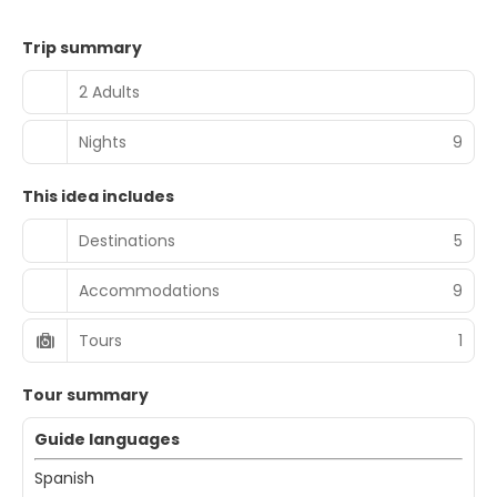
Trip summary
2 Adults
Nights
9
This idea includes
Destinations
5
Accommodations
9
Tours
1
Tour summary
Guide languages
Spanish