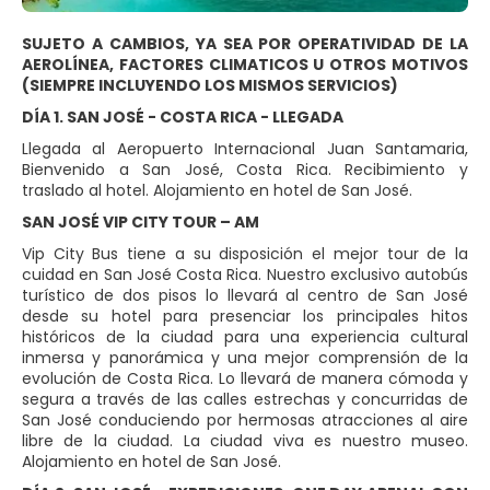
SUJETO A CAMBIOS, YA SEA POR OPERATIVIDAD DE LA
AEROLÍNEA, FACTORES CLIMATICOS U OTROS MOTIVOS
(SIEMPRE INCLUYENDO LOS MISMOS SERVICIOS)
DÍA 1. SAN JOSÉ - COSTA RICA - LLEGADA
Llegada al Aeropuerto Internacional Juan Santamaria,
Bienvenido a San José, Costa Rica. Recibimiento y
traslado al hotel. Alojamiento en hotel de San José.
SAN JOSÉ VIP CITY TOUR – AM
Vip City Bus tiene a su disposición el mejor tour de la
cuidad en San José Costa Rica. Nuestro exclusivo autobús
turístico de dos pisos lo llevará al centro de San José
desde su hotel para presenciar los principales hitos
históricos de la ciudad para una experiencia cultural
inmersa y panorámica y una mejor comprensión de la
evolución de Costa Rica. Lo llevará de manera cómoda y
segura a través de las calles estrechas y concurridas de
San José conduciendo por hermosas atracciones al aire
libre de la ciudad. La ciudad viva es nuestro museo.
Alojamiento en hotel de San José.