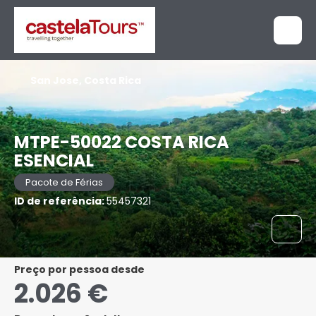
San Jose, Costa Rica
MTPE-50022 COSTA RICA
ESENCIAL
Pacote de Férias
ID de referência:
55457321
preço por pessoa desde
2.026 €