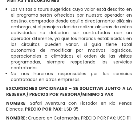
VISITAS Y EXCURSIONES
Las visitas o tours sugeridos cuyo valor está descrito en
el programa serán ofrecidos por nuestro operador en
destino, comprados desde aquí o directamente allá; sin
embargo, si el pasajero decide realizar algunas de estas
actividades no deberían ser contratadas con un
operador diferente, ya que los horarios establecidos en
los circuitos pueden variar. El guía tiene total
autonomía de modificar por motivos logísticos,
operacionales o climáticos el orden de las visitas
programadas, siempre respetando los servicios
contratados.
No nos haremos responsables por los servicios
contratados en otras empresas.
EXCURSIONES OPCIONALES – SE SOLICITAN JUNTO A LA
RESERVA / PRECIOS POR PERSONA/MINIMO 2 PAX
NOMBRE
: Safari Aventura con Flotador en Rio Peñas
Blancas.
PRECIO POR PAX:
USD 95
NOMBRE:
Crucero en Catamarán. PRECIO POR PAX: USD 111.