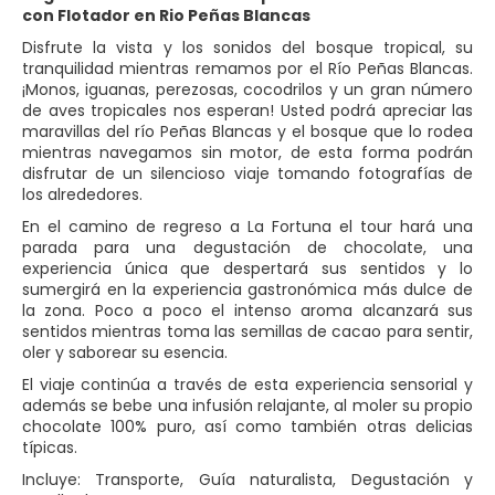
con Flotador en Rio Peñas Blancas
Disfrute la vista y los sonidos del bosque tropical, su
tranquilidad mientras remamos por el Río Peñas Blancas.
¡Monos, iguanas, perezosas, cocodrilos y un gran número
de aves tropicales nos esperan! Usted podrá apreciar las
maravillas del río Peñas Blancas y el bosque que lo rodea
mientras navegamos sin motor, de esta forma podrán
disfrutar de un silencioso viaje tomando fotografías de
los alrededores.
En el camino de regreso a La Fortuna el tour hará una
parada para una degustación de chocolate, una
experiencia única que despertará sus sentidos y lo
sumergirá en la experiencia gastronómica más dulce de
la zona. Poco a poco el intenso aroma alcanzará sus
sentidos mientras toma las semillas de cacao para sentir,
oler y saborear su esencia.
El viaje continúa a través de esta experiencia sensorial y
además se bebe una infusión relajante, al moler su propio
chocolate 100% puro, así como también otras delicias
típicas.
Incluye: Transporte, Guía naturalista, Degustación y