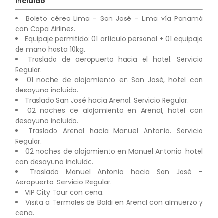
Incluído
Boleto aéreo Lima – San José – Lima vía Panamá
con Copa Airlines.
Equipaje permitido: 01 articulo personal + 01 equipaje
de mano hasta 10kg.
Traslado de aeropuerto hacia el hotel. Servicio
Regular.
01 noche de alojamiento en San José, hotel con
desayuno incluido.
Traslado San José hacia Arenal. Servicio Regular.
02 noches de alojamiento en Arenal, hotel con
desayuno incluido.
Traslado Arenal hacia Manuel Antonio. Servicio
Regular.
02 noches de alojamiento en Manuel Antonio, hotel
con desayuno incluido.
Traslado Manuel Antonio hacia San José –
Aeropuerto. Servicio Regular.
VIP City Tour con cena.
Visita a Termales de Baldi en Arenal con almuerzo y
cena.