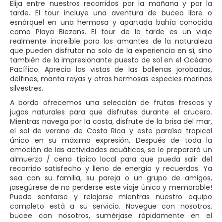
Elija entre nuestros recorridos por la mañana y por la
tarde. El tour incluye una aventura de buceo libre o
esnórquel en una hermosa y apartada bahía conocida
como Playa Biezans. El tour de la tarde es un viaje
realmente increíble para los amantes de la naturaleza
que pueden disfrutar no solo de la experiencia en sí, sino
también de la impresionante puesta de sol en el Océano
Pacífico. Aprecia las vistas de las ballenas jorobadas,
delfines, manta rayas y otras hermosas especies marinas
silvestres.
A bordo ofrecemos una selección de frutas frescas y
jugos naturales para que disfrutes durante el crucero.
Mientras navega por la costa, disfrute de la brisa del mar,
el sol de verano de Costa Rica y este paraíso tropical
único en su máxima expresión. Después de toda la
emoción de las actividades acuáticas, se le preparará un
almuerzo / cena típico local para que pueda salir del
recorrido satisfecho y lleno de energía y recuerdos. Ya
sea con su familia, su pareja o un grupo de amigos,
¡asegúrese de no perderse este viaje único y memorable!
Puede sentarse y relajarse mientras nuestro equipo
completo está a su servicio. Navegue con nosotros,
bucee con nosotros, sumérjase rápidamente en el