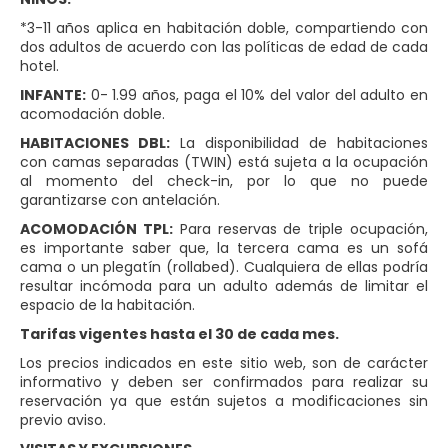
*3-11 años aplica en habitación doble, compartiendo con
dos adultos de acuerdo con las políticas de edad de cada
hotel.
INFANTE:
0- 1.99 años, paga el 10% del valor del adulto en
acomodación doble.
HABITACIONES DBL:
La disponibilidad de habitaciones
con camas separadas (TWIN) está sujeta a la ocupación
al momento del check-in, por lo que no puede
garantizarse con antelación.
ACOMODACIÓN TPL:
Para reservas de triple ocupación,
es importante saber que, la tercera cama es un sofá
cama o un plegatín (rollabed). Cualquiera de ellas podría
resultar incómoda para un adulto además de limitar el
espacio de la habitación.
Tarifas vigentes hasta el 30 de cada mes.
Los precios indicados en este sitio web, son de carácter
informativo y deben ser confirmados para realizar su
reservación ya que están sujetos a modificaciones sin
previo aviso.