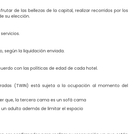
tar de las bellezas de la capital, realizar recorridos por los
de su elección.
servicios.
, según la liquidación enviada.
uerdo con las políticas de edad de cada hotel.
aradas (TWIN) está sujeta a la ocupación al momento del
ber que, la tercera cama es un sofá cama
a un adulto además de limitar el espacio