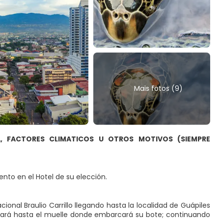
Mais fotos (9)
A, FACTORES CLIMATICOS U OTROS MOTIVOS (SIEMPRE
ento en el Hotel de su elección.
ional Braulio Carrillo llegando hasta la localidad de Guápiles
nuará hasta el muelle donde embarcará su bote; continuando