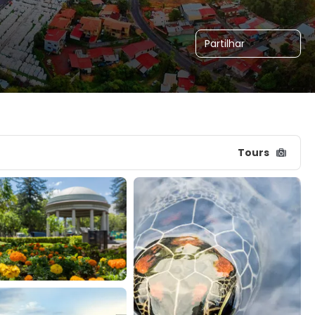
Partilhar
Tours