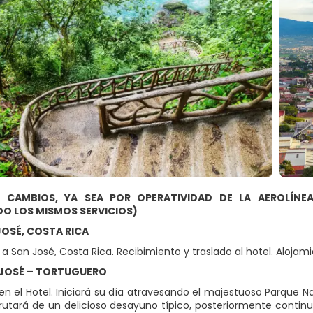
 CAMBIOS, YA SEA POR OPERATIVIDAD DE LA AEROLÍNE
DO LOS MISMOS SERVICIOS)
 JOSÉ, COSTA RICA
a San José, Costa Rica. Recibimiento y traslado al hotel. Alojami
 JOSÉ – TORTUGUERO
n el Hotel. Iniciará su día atravesando el majestuoso Parque Nac
rutará de un delicioso desayuno típico, posteriormente conti