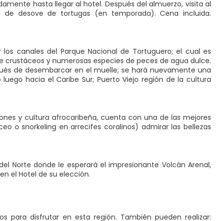
damente hasta llegar al hotel. Después del almuerzo, visita al
 de desove de tortugas (en temporada). Cena incluida.
 los canales del Parque Nacional de Tortuguero; el cual es
 de crustáceos y numerosas especies de peces de agua dulce.
espués de desembarcar en el muelle; se hará nuevamente una
uego hacia el Caribe Sur; Puerto Viejo región de la cultura
iciones y cultura afrocaribeña, cuenta con una de las mejores
eo o snorkeling en arrecifes coralinos) admirar las bellezas
 del Norte donde le esperará el impresionante Volcán Arenal,
en el Hotel de su elección.
s para disfrutar en esta región. También pueden realizar: