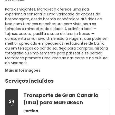
Para os viajantes, Marrakech oferece uma rica
experiência sensorial e uma variedade de opções de
hospedagem, desde hostels econômicos até riads de
luxo com terraços na cobertura com vista para os
telhados e minaretes da cidade. A culinária local —
tajines, cuscuz, pastilla e suco de laranja fresco —
acrescenta uma nova dimensão à viagem, que pode ser
melhor apreciada em pequenos restaurantes de bairro
ou em terraços ao pôr do sol. Seja para compras, história,
fotografia ou simplesmente para passear e se perder,
Marrakech promete uma imersão nas cores e na cultura
do Marrocos.
Mais informações
Serviços incluídos
Transporte de Gran Canaria
24
(Ilha) para Marrakech
jul.
Partida