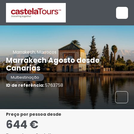
Marrakech, Marrocos
Marrakech Agosto desde
Canarias
Multiestinação
ID de referência:
5763758
preço por pessoa desde
644 €