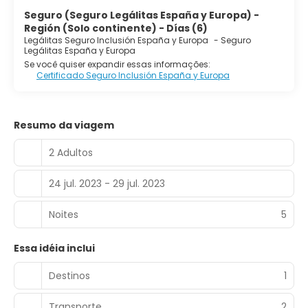
Seguro (Seguro Legálitas España y Europa) -
Región (Solo continente) - Días (6)
Legálitas Seguro Inclusión España y Europa
-
Seguro
Legálitas España y Europa
Se você quiser expandir essas informações:
Certificado Seguro Inclusión España y Europa
Resumo da viagem
2 Adultos
24 jul. 2023 - 29 jul. 2023
Noites
5
Essa idéia inclui
Destinos
1
Transporte
2