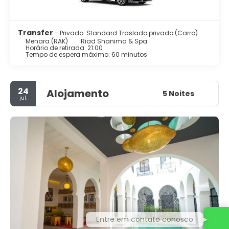
Transfer
- Privado: Standard Traslado privado (Carro)
Menara (RAK)
Riad Shanima & Spa
Horário de retirada: 21:00
Tempo de espera máximo: 60 minutos
24
Alojamento
5 Noites
jul.
Entre em contato conosco