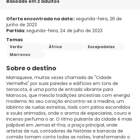
Baseado em 2 adultos
Oferta encontrada na data::
segunda-feira, 26 de
junho de 2023
Partida:
segunda-feira, 24 de julho de 2023
Temas
Verão
África
Escapadelas
Marrocos
Sobre o destino
Marraquexe, muitas vezes chamada de "Cidade
Vermelha" por suas paredes e edifícios em tons de
terracota, é uma porta de entrada vibrante para
Marrocos, que mescla tradições ancestrais com energia
moderna. No seu coração encontra-se a medina, um
labirinto de ruelas estreitas, riads com pátios escondidos
e souks animados, onde o aroma de especiarias, couro e
incenso perfuma o ar. O ritmo pulsante da cidade é mais
palpável em Jemaa el-Fna, a praça principal, onde
artistas de rua, contadores de histórias e barracas de
comida tomam conta todas as noites, transformando o