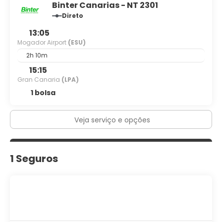
Binter Canarias - NT 2301
Direto
13:05
Mogador Airport
(ESU)
2h 10m
15:15
Gran Canaria
(LPA)
1 bolsa
Veja serviço e opções
1 Seguros