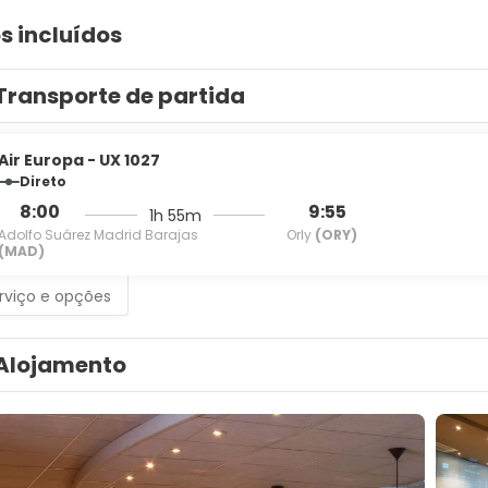
s incluídos
Transporte de partida
Air Europa - UX 1027
Direto
8:00
9:55
1h 55m
Adolfo Suárez Madrid Barajas
Orly
(ORY)
(MAD)
rviço e opções
Alojamento