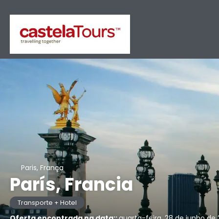
Paris, França
París, Francia
Transporte + Hotel
Oferta encontrada na data::
quarta-feira, 28 de junho de