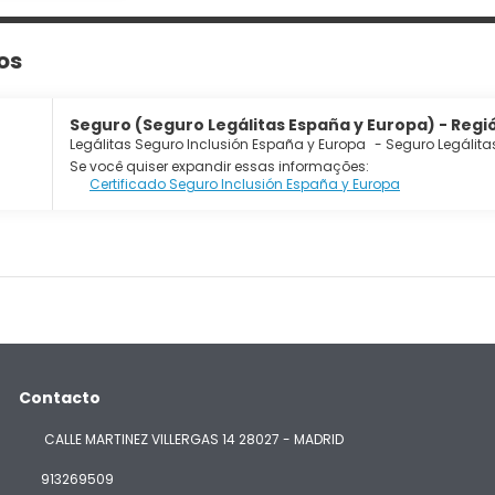
os
Seguro (Seguro Legálitas España y Europa) - Regió
Legálitas Seguro Inclusión España y Europa
-
Seguro Legálita
Se você quiser expandir essas informações:
Certificado Seguro Inclusión España y Europa
Contacto
CALLE MARTINEZ VILLERGAS 14 28027 - MADRID
913269509