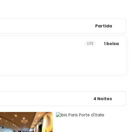
Partida
1 bolsa
LITE
4 Noites