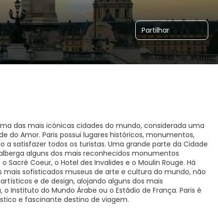
Partilhar
. É uma das mais icónicas cidades do mundo, considerada uma
e do Amor. Paris possui lugares históricos, monumentos,
a satisfazer todos os turistas. Uma grande parte da Cidade
de alberga alguns dos mais reconhecidos monumentos
 o Sacré Coeur, o Hotel des Invalides e o Moulin Rouge. Há
dos mais sofisticados museus de arte e cultura do mundo, não
artísticos e de design, alojando alguns dos mais
 Instituto do Mundo Árabe ou o Estádio de França. Paris é