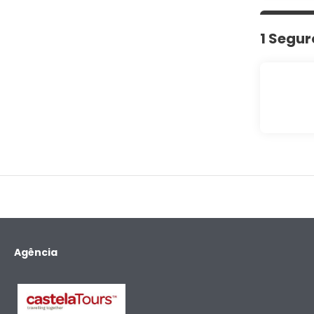
1 Segur
Agência