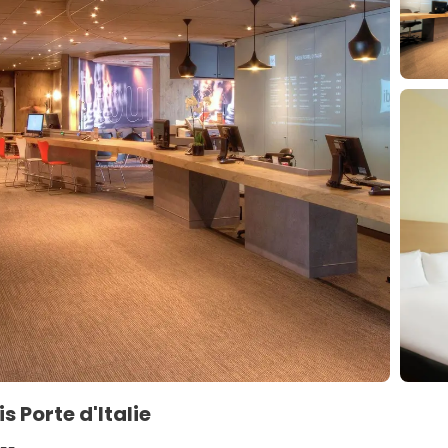
is Porte d'Italie