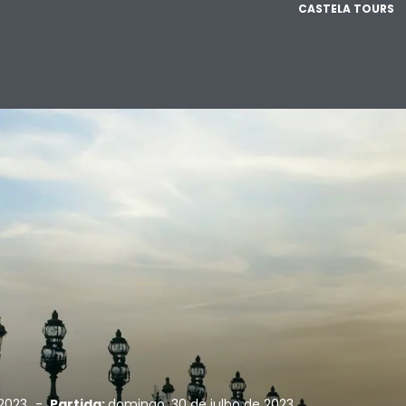
CASTELA TOURS
 2023
-
Partida:
domingo, 30 de julho de 2023