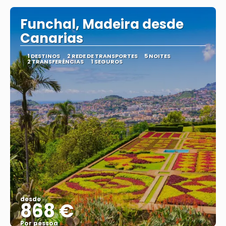
Funchal, Madeira desde
Canarias
1 DESTINOS
2 REDE DE TRANSPORTES
5 NOITES
2 TRANSFERÊNCIAS
1 SEGUROS
desde
868 €
Por pessoa