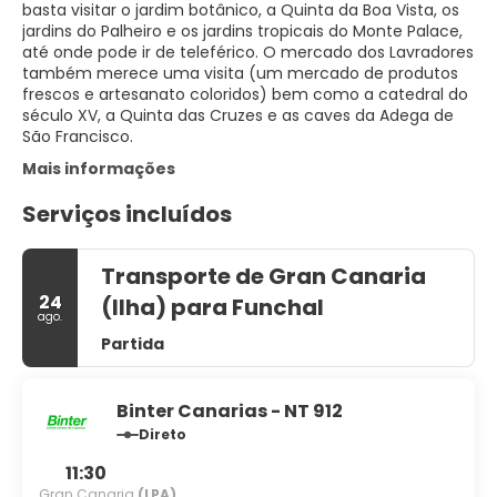
basta visitar o jardim botânico, a Quinta da Boa Vista, os
jardins do Palheiro e os jardins tropicais do Monte Palace,
até onde pode ir de teleférico. O mercado dos Lavradores
também merece uma visita (um mercado de produtos
frescos e artesanato coloridos) bem como a catedral do
século XV, a Quinta das Cruzes e as caves da Adega de
Mais informações
Serviços incluídos
Transporte de Gran Canaria
24
(Ilha) para Funchal
ago.
Partida
Binter Canarias - NT 912
Direto
11:30
Gran Canaria
(LPA)