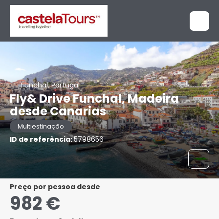
Funchal, Portugal
Fly& Drive Funchal, Madeira
desde Canarias
Multiestinação
ID de referência:
5798656
preço por pessoa desde
982 €