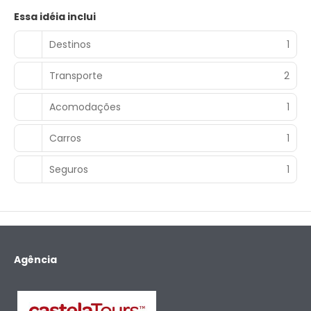
Essa idéia inclui
Destinos
1
Transporte
2
Acomodações
1
Carros
1
Seguros
1
Agência