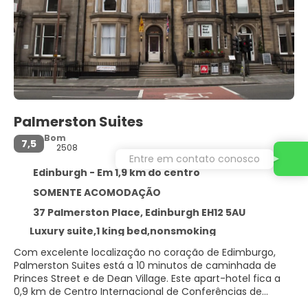
Palmerston Suites
Bom
7,5
2508
Entre em contato conosco
Edinburgh - Em 1,9 km do centro
SOMENTE ACOMODAÇÃO
37 Palmerston Place, Edinburgh EH12 5AU
Luxury suite,1 king bed,nonsmoking
Com excelente localização no coração de Edimburgo,
Palmerston Suites está a 10 minutos de caminhada de
Princes Street e de Dean Village. Este apart-hotel fica a
0,9 km de Centro Internacional de Conferências de
Edimburgo e a 0,9 km de George Street.