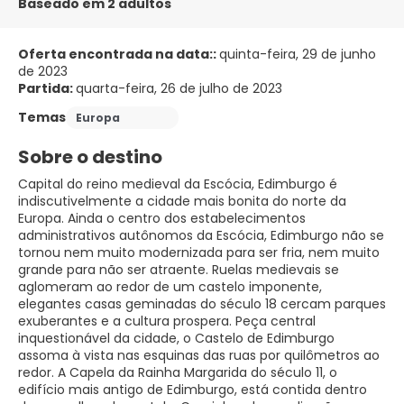
Baseado em 2 adultos
Oferta encontrada na data::
quinta-feira, 29 de junho
de 2023
Partida:
quarta-feira, 26 de julho de 2023
Temas
Europa
Sobre o destino
Capital do reino medieval da Escócia, Edimburgo é
indiscutivelmente a cidade mais bonita do norte da
Europa. Ainda o centro dos estabelecimentos
administrativos autônomos da Escócia, Edimburgo não se
tornou nem muito modernizada para ser fria, nem muito
grande para não ser atraente. Ruelas medievais se
aglomeram ao redor de um castelo imponente,
elegantes casas geminadas do século 18 cercam parques
exuberantes e a cultura prospera. Peça central
inquestionável da cidade, o Castelo de Edimburgo
assoma à vista nas esquinas das ruas por quilômetros ao
redor. A Capela da Rainha Margarida do século 11, o
edifício mais antigo de Edimburgo, está contida dentro