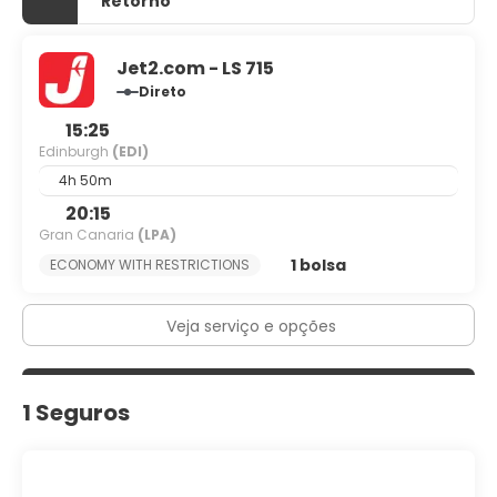
Retorno
Jet2.com - LS 715
Direto
15:25
Edinburgh
(EDI)
4h 50m
20:15
Gran Canaria
(LPA)
1 bolsa
ECONOMY WITH RESTRICTIONS
Veja serviço e opções
1 Seguros