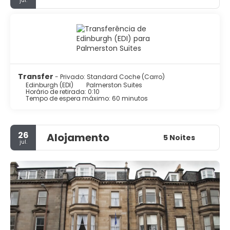
jul.
Transfer
- Privado: Standard Coche (Carro)
Edinburgh (EDI)
Palmerston Suites
Horário de retirada: 0:10
Tempo de espera máximo: 60 minutos
26
Alojamento
5 Noites
jul.