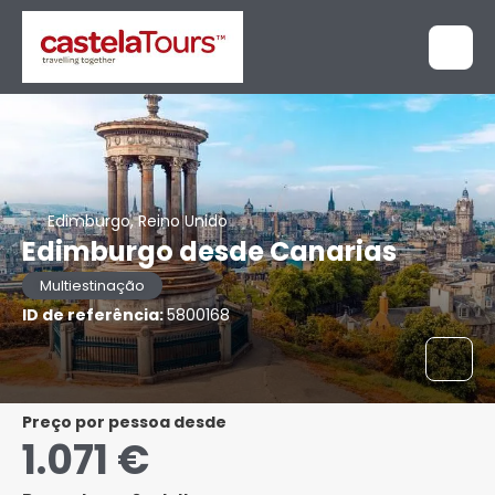
Edimburgo, Reino Unido
Edimburgo desde Canarias
Multiestinação
ID de referência:
5800168
preço por pessoa desde
1.071 €