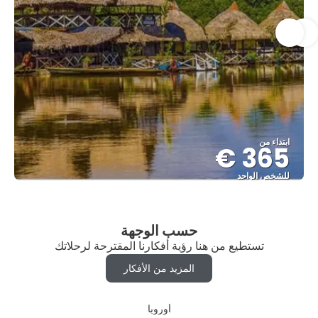
ابتداء من
365 €
للشخص الواحد
شاهد
حسب الوجهة
تستطيع من هنا رؤية أفكارنا المقترحة لرحلاتك
المزيد من الأفكار
أوروبا