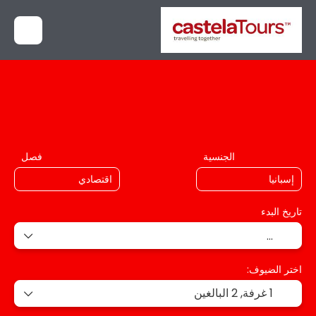
+
التوجيه
الرحلات الجاهزة
وجهات متعددة
النقل والإقامة
الجنسية
فصل
تاريخ البدء
اختر الضيوف:
1 غرفة,
2 البالغين