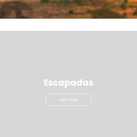
Escapadas
Ver más