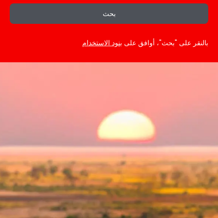
بحث
بالنقر على "بحث"، أوافق على
بنود الاستخدام