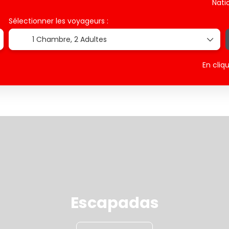
Nati
Sélectionner les voyageurs :
1 Chambre,
2 Adultes
En cliq
Escapadas