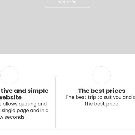
Ver más
itive and simple
The best prices
website
The best trip to suit you and 
 allows quoting and
the best price
 single page and in a
w seconds