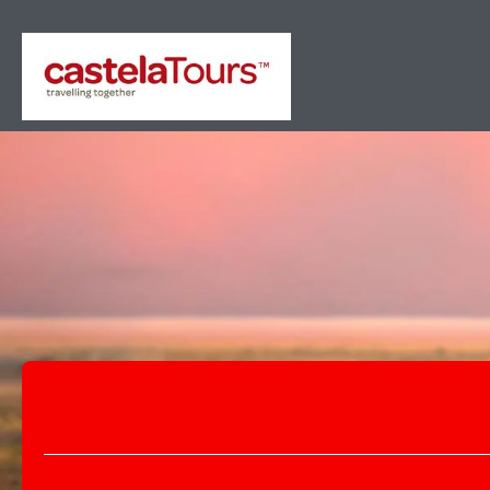
+
Multi-destinations
Cir
Transport + Hébergement