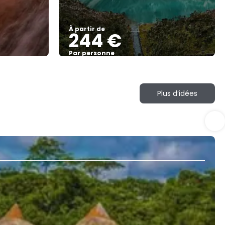
À partir de
244 €
Par personne
Afficher
Plus d’idées