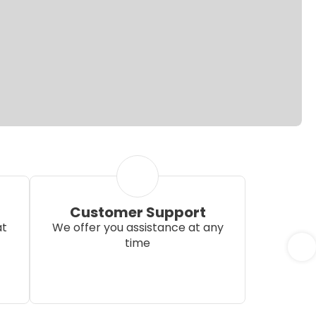
Customer Support
at
We offer you assistance at any
time