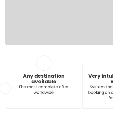
Any destination
Very intu
available
The most complete offer
System that
worldwide
booking on a
fe