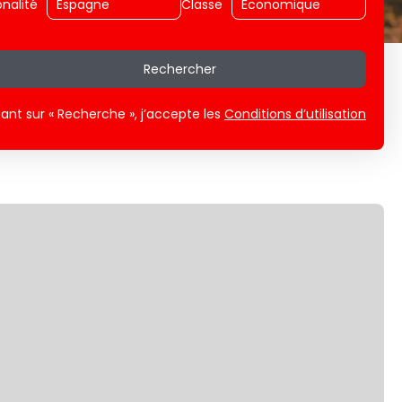
onalité
Classe
Rechercher
uant sur « Recherche », j’accepte les
Conditions d’utilisation