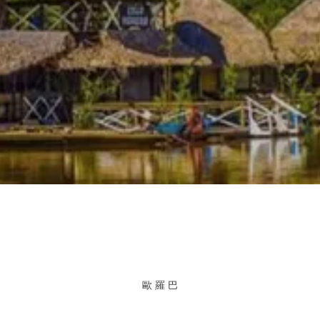
查看
歐 羅 巴