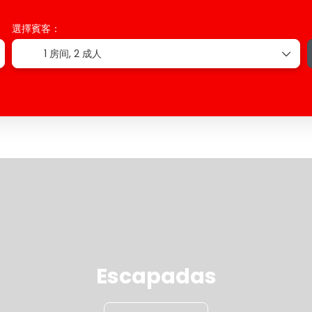
選擇賓客：
1 房间,
2 成人
Escapadas