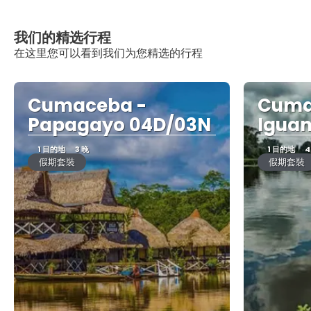
我们的精选行程
在这里您可以看到我们为您精选的行程
Cumaceba -
Cuma
Papagayo 04D/03N
Igua
1 目的地
3 晚
1 目的地
4
假期套裝
假期套裝