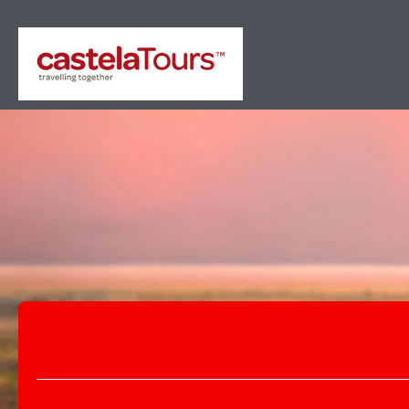
+
多个目的地
主题游
交通與住宿