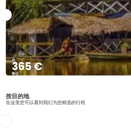
从
365 €
每位
按目的地
在这里您可以看到我们为您精选的行程