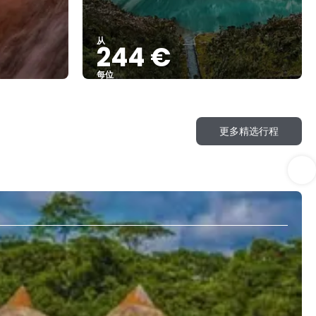
从
244 €
每位
查看
更多精选行程