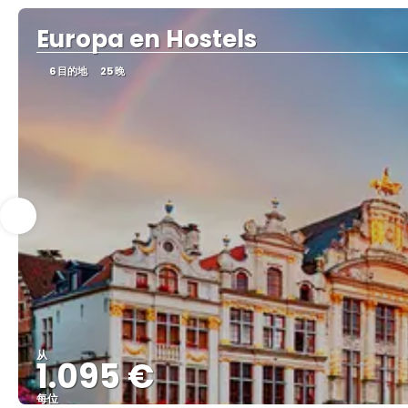
Europa en Hostels
6 目的地
25 晚
从
1.095 €
每位