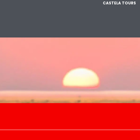
CASTELA TOURS
路由
膳宿
房子
活动