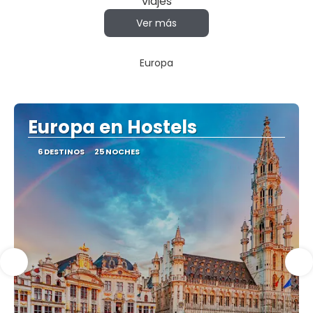
viajes
Ver más
Europa
Europa en Hostels
6 DESTINOS
25 NOCHES