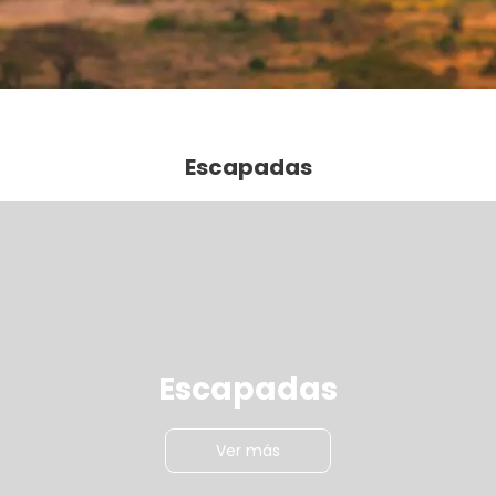
Escapadas
Escapadas
Ver más