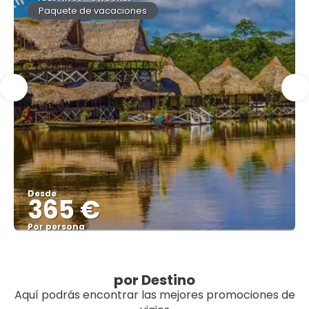
Paquete de vacaciones
Desde
365 €
Por persona
Ver
por Destino
Aquí podrás encontrar las mejores promociones de