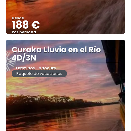
Desde
188 €
Por persona
Ver
Curaka Lluvia en el Río
4D/3N
1 DESTINOS
3 NOCHES
Paquete de vacaciones