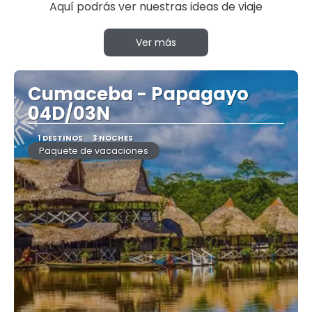
Aquí podrás ver nuestras ideas de viaje
Ver más
Cumaceba - Papagayo
04D/03N
1 DESTINOS
3 NOCHES
Paquete de vacaciones