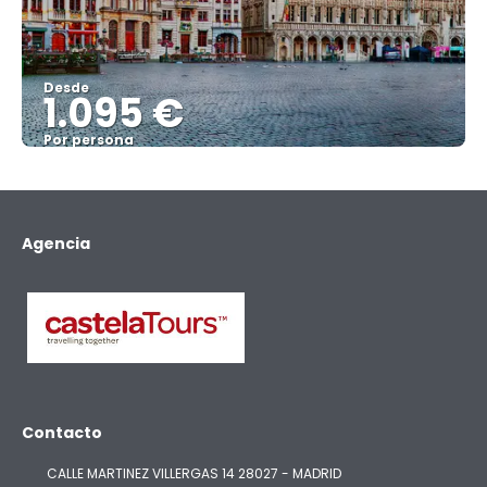
Desde
1.095 €
Por persona
Ver
Agencia
Contacto
CALLE MARTINEZ VILLERGAS 14 28027 - MADRID