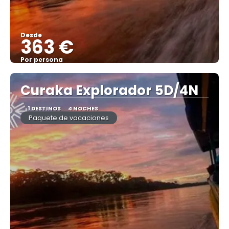
Desde
363 €
Por persona
Ver
Curaka Explorador 5D/4N
1 DESTINOS
4 NOCHES
Paquete de vacaciones