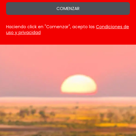
COMENZAR
Haciendo click en "Comenzar", acepto las
Condiciones de
uso y privacidad