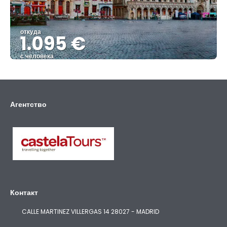
откуда
1.095 €
с человека
Видеть
Агентство
Контакт
CALLE MARTINEZ VILLERGAS 14 28027 - MADRID