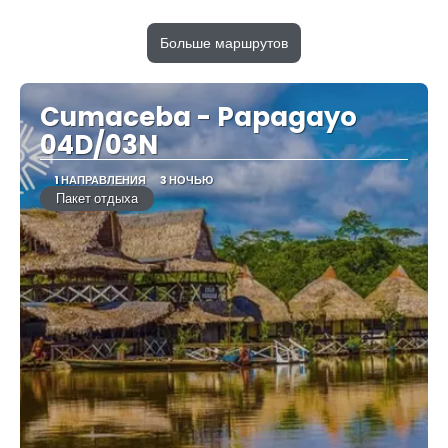
Больше маршрутов
Cumaceba - Papagayo
04D/03N
1 НАПРАВЛЕНИЯ
3 НОЧЬЮ
Пакет отдыха