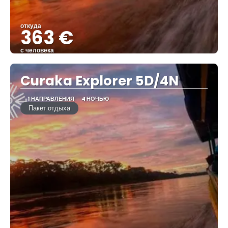
откуда
363 €
с человека
Видеть
Curaka Explorer 5D/4N
1 НАПРАВЛЕНИЯ
4 НОЧЬЮ
Пакет отдыха