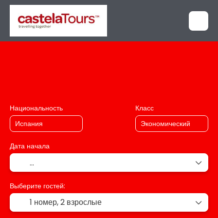
+
Свой маршрут
Турпакеты
Транспорт + проживание
Национальность
Класс
Дата начала
Выберите гостей:
1 номер,
2 взрослые