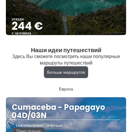
откуда
244 €
с человека
Видеть
Наши идеи путешествий
Здесь Вы сможете посмотреть наши популярные
маршруты путешествий
Больше маршрутов
Европа
Cumaceba - Papagayo
04D/03N
1 НАПРАВЛЕНИЯ
3 НОЧЬЮ
Пакет отдыха