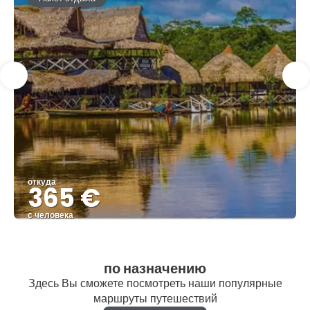
откуда
365 €
с человека
Видеть
по назначению
Здесь Вы сможете посмотреть наши популярные
маршруты путешествий